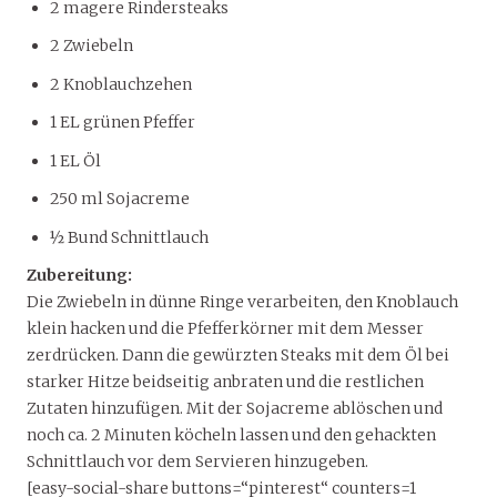
2 magere Rindersteaks
2 Zwiebeln
2 Knoblauchzehen
1 EL grünen Pfeffer
1 EL Öl
250 ml Sojacreme
½ Bund Schnittlauch
Zubereitung:
Die Zwiebeln in dünne Ringe verarbeiten, den Knoblauch
klein hacken und die Pfefferkörner mit dem Messer
zerdrücken. Dann die gewürzten Steaks mit dem Öl bei
starker Hitze beidseitig anbraten und die restlichen
Zutaten hinzufügen. Mit der Sojacreme ablöschen und
noch ca. 2 Minuten köcheln lassen und den gehackten
Schnittlauch vor dem Servieren hinzugeben.
[easy-social-share buttons=“pinterest“ counters=1