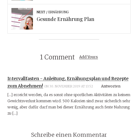
NEXT
ERNÄHRUNG
Gesunde Ernährung Plan
1 Comment
Add Yours
Intervallfasten - Anleitung, Ernähungsplan und Rezepte
zum Abnehmen!
Antworten
ON 30. NOVEMBER 2019 AT 13:52
[…] erreicht werden, da es sonst ohne sportlichen Aktivitäten zu keinem
Gewichtsverlust kommen wird. 500 Kalorien sind zwar sicherlich sehr
wenig, aber dafür darf man bei dieser Ernährung auch feste Nahrung
zu […]
Schreibe einen Kommentar