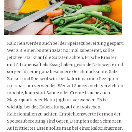
Kalorien werden auch bei der Speisezubereitung gespart.
Wer z.B. einen bunten Salat normal zubereitet, sollte
jetzt verstärkt auf die Zutaten achten. Frische Kräuter
und Zitronensaft als Essig haben gesunde Nährwerte und
sorgen für eine ganz besondere Geschmacksnote. Salz,
Zucker und Speiseöl wird bei kalorienarmen Rezepten
nur sparsam verwendet. Wer auf Saucen nicht verzichten
möchte, kann statt Sahne oder Crème fraîche auch
Magerquark oder Naturjoghurt verwenden. Es ist
wichtig, bei der Zubereitung auf die typischen
Kalorienfallen zu achten. Empfehlenswerte Formen der
Speisezubereitung sind Garen, Dämpfen oder Schmoren.
Auf frittiertes Essen sollte man bei einer kalorienarmen