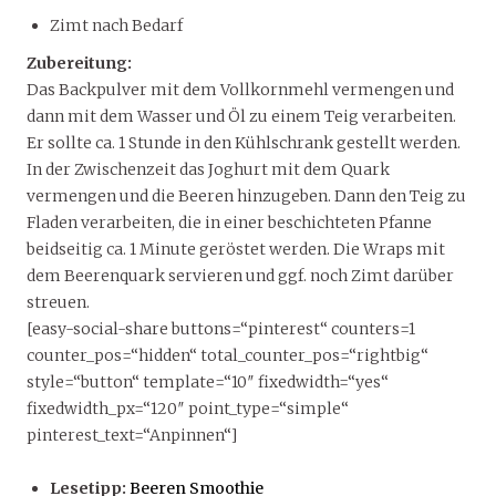
Zimt nach Bedarf
Zubereitung:
Das Backpulver mit dem Vollkornmehl vermengen und
dann mit dem Wasser und Öl zu einem Teig verarbeiten.
Er sollte ca. 1 Stunde in den Kühlschrank gestellt werden.
In der Zwischenzeit das Joghurt mit dem Quark
vermengen und die Beeren hinzugeben. Dann den Teig zu
Fladen verarbeiten, die in einer beschichteten Pfanne
beidseitig ca. 1 Minute geröstet werden. Die Wraps mit
dem Beerenquark servieren und ggf. noch Zimt darüber
streuen.
[easy-social-share buttons=“pinterest“ counters=1
counter_pos=“hidden“ total_counter_pos=“rightbig“
style=“button“ template=“10″ fixedwidth=“yes“
fixedwidth_px=“120″ point_type=“simple“
pinterest_text=“Anpinnen“]
Lesetipp:
Beeren Smoothie