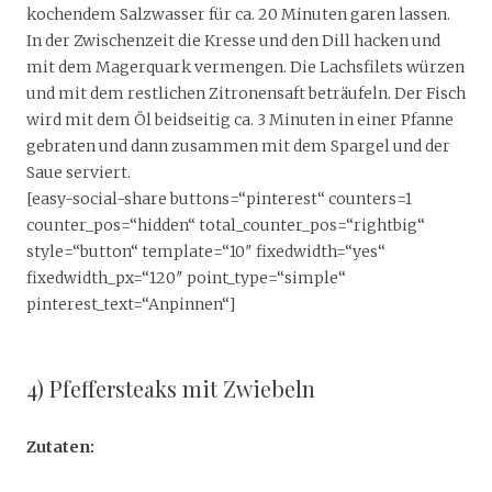
kochendem Salzwasser für ca. 20 Minuten garen lassen.
In der Zwischenzeit die Kresse und den Dill hacken und
mit dem Magerquark vermengen. Die Lachsfilets würzen
und mit dem restlichen Zitronensaft beträufeln. Der Fisch
wird mit dem Öl beidseitig ca. 3 Minuten in einer Pfanne
gebraten und dann zusammen mit dem Spargel und der
Saue serviert.
[easy-social-share buttons=“pinterest“ counters=1
counter_pos=“hidden“ total_counter_pos=“rightbig“
style=“button“ template=“10″ fixedwidth=“yes“
fixedwidth_px=“120″ point_type=“simple“
pinterest_text=“Anpinnen“]
4) Pfeffersteaks mit Zwiebeln
Zutaten: