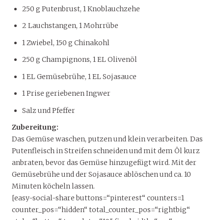
250 g Putenbrust, 1 Knoblauchzehe
2 Lauchstangen, 1 Mohrrübe
1 Zwiebel, 150 g Chinakohl
250 g Champignons, 1 EL Olivenöl
1 EL Gemüsebrühe, 1 EL Sojasauce
1 Prise geriebenen Ingwer
Salz und Pfeffer
Zubereitung:
Das Gemüse waschen, putzen und klein verarbeiten. Das
Putenfleisch in Streifen schneiden und mit dem Öl kurz
anbraten, bevor das Gemüse hinzugefügt wird. Mit der
Gemüsebrühe und der Sojasauce ablöschen und ca. 10
Minuten köcheln lassen.
[easy-social-share buttons=“pinterest“ counters=1
counter_pos=“hidden“ total_counter_pos=“rightbig“