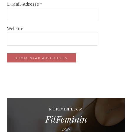
E-Mail-Adresse
*
Website
FITFEMININ.COM
FitFeminin