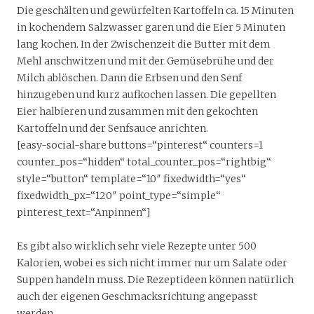
Die geschälten und gewürfelten Kartoffeln ca. 15 Minuten
in kochendem Salzwasser garen und die Eier 5 Minuten
lang kochen. In der Zwischenzeit die Butter mit dem
Mehl anschwitzen und mit der Gemüsebrühe und der
Milch ablöschen. Dann die Erbsen und den Senf
hinzugeben und kurz aufkochen lassen. Die gepellten
Eier halbieren und zusammen mit den gekochten
Kartoffeln und der Senfsauce anrichten.
[easy-social-share buttons=“pinterest“ counters=1
counter_pos=“hidden“ total_counter_pos=“rightbig“
style=“button“ template=“10″ fixedwidth=“yes“
fixedwidth_px=“120″ point_type=“simple“
pinterest_text=“Anpinnen“]
Es gibt also wirklich sehr viele Rezepte unter 500
Kalorien, wobei es sich nicht immer nur um Salate oder
Suppen handeln muss. Die Rezeptideen können natürlich
auch der eigenen Geschmacksrichtung angepasst
werden.