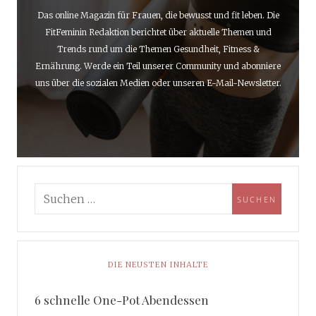
Das online Magazin für Frauen, die bewusst und fit leben. Die
FitFeminin Redaktion berichtet über aktuelle Themen und
Trends rund um die Themen Gesundheit, Fitness &
Ernährung. Werde ein Teil unserer Community und abonniere
uns über die sozialen Medien oder unseren E-Mail-Newsletter.
DIE NEUSTEN INHALTE
6 schnelle One-Pot Abendessen