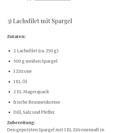
3) Lachsfilet mit Spargel
Zutaten:
2 Lachsfilet (ca. 250 g)
500 g weißen Spargel
1 Zitrone
1 EL Öl
2 EL Magerquark
frische Brunnenkresse
Dill, Salz und Pfeffer
Zubereitung:
Den geputzten Spargel mit 1 EL Zitronensaft in