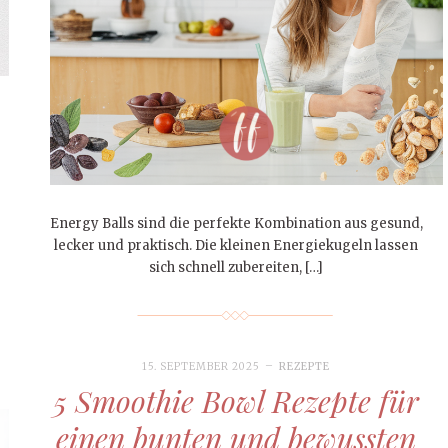
Energy Balls sind die perfekte Kombination aus gesund,
lecker und praktisch. Die kleinen Energiekugeln lassen
sich schnell zubereiten, […]
15. SEPTEMBER 2025
REZEPTE
5 Smoothie Bowl Rezepte für
einen bunten und bewussten