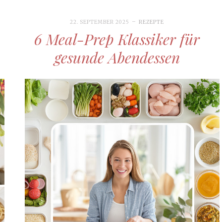
22. SEPTEMBER 2025
REZEPTE
6 Meal-Prep Klassiker für
gesunde Abendessen