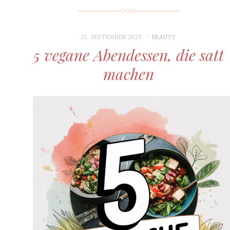
21. SEPTEMBER 2025
BEAUTY
5 vegane Abendessen, die satt
machen