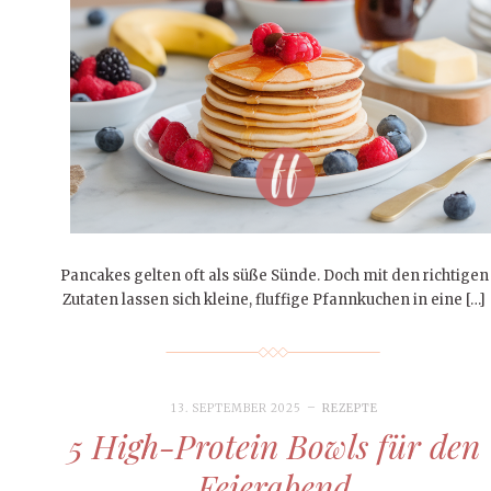
Pancakes gelten oft als süße Sünde. Doch mit den richtigen
Zutaten lassen sich kleine, fluffige Pfannkuchen in eine […]
13. SEPTEMBER 2025
REZEPTE
5 High-Protein Bowls für den
Feierabend