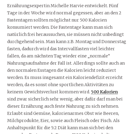
Ernährungsexpertin Michelle Harvie entwickelt. Fünf
Tage in der Woche wird normal gegessen, aber an den 2
Fastentagen sollten möglichst nur 500 Kalorien
konsumiert werden. Die Fastentage kann man sich
natürlich frei heraussuchen, sie müssen nicht unbedingt
durchgehend sein. Man kann z.B. Montag und Donnerstag
fasten, dadurch wird das Intervallfasten viel leichter
fallen, da am nächsten Tag wieder eine „normale“
Nahrungsaufnahme der Fall ist. Allerdings sollte auch an
den normalen Esstagen die Kalorien leicht reduziert
werden. Es muss insgesamt ein Kaloriendefizit erreicht
werden, da es sonst ohne sportlichen Aktivitäten zu
keinem Gewichtsverlust kommen wird.
500 Kalorien
sind zwar sicherlich sehr wenig, aber dafür darf man bei
dieser Ernährung auch feste Nahrung zu sich nehmen.
Erlaubt sind Gemüse, kalorienarmes Obst wie Beeren,
Milchprodukte, Eier, sowie auch Fleisch oder Fisch. Als
Anhaltspunkt für die 5:2 Diät kann man sich bei den