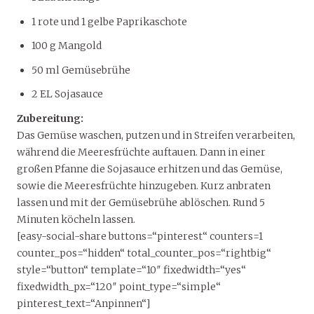
1 rote und 1 gelbe Paprikaschote
100 g Mangold
50 ml Gemüsebrühe
2 EL Sojasauce
Zubereitung:
Das Gemüse waschen, putzen und in Streifen verarbeiten,
während die Meeresfrüchte auftauen. Dann in einer
großen Pfanne die Sojasauce erhitzen und das Gemüse,
sowie die Meeresfrüchte hinzugeben. Kurz anbraten
lassen und mit der Gemüsebrühe ablöschen. Rund 5
Minuten köcheln lassen.
[easy-social-share buttons=“pinterest“ counters=1
counter_pos=“hidden“ total_counter_pos=“rightbig“
style=“button“ template=“10″ fixedwidth=“yes“
fixedwidth_px=“120″ point_type=“simple“
pinterest_text=“Anpinnen“]