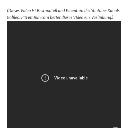
(Dieses Video ist Bestandteil und Eigentum des Youtube-Kanals
Galileo. FitFeminin.com bettet dieses Video ein. Verlinkung.)