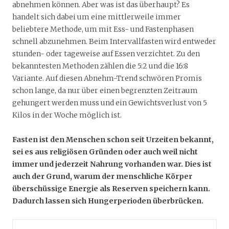
abnehmen können. Aber was ist das überhaupt? Es
handelt sich dabei um eine mittlerweile immer
beliebtere Methode, um mit Ess- und Fastenphasen
schnell abzunehmen. Beim Intervallfasten wird entweder
stunden- oder tageweise auf Essen verzichtet. Zu den
bekanntesten Methoden zählen die 5:2 und die 16:8
Variante. Auf diesen Abnehm-Trend schwören Promis
schon lange, da nur über einen begrenzten Zeitraum
gehungert werden muss und ein Gewichtsverlust von 5
Kilos in der Woche möglich ist.
Fasten ist den Menschen schon seit Urzeiten bekannt,
sei es aus religiösen Gründen oder auch weil nicht
immer und jederzeit Nahrung vorhanden war. Dies ist
auch der Grund, warum der menschliche Körper
überschüssige Energie als Reserven speichern kann.
Dadurch lassen sich Hungerperioden überbrücken.