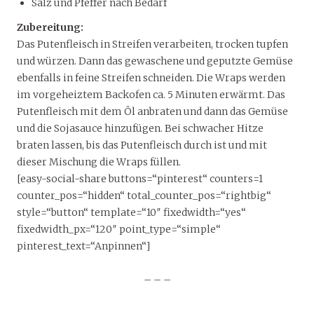
Salz und Pfeffer nach Bedarf
Zubereitung:
Das Putenfleisch in Streifen verarbeiten, trocken tupfen
und würzen. Dann das gewaschene und geputzte Gemüse
ebenfalls in feine Streifen schneiden. Die Wraps werden
im vorgeheiztem Backofen ca. 5 Minuten erwärmt. Das
Putenfleisch mit dem Öl anbraten und dann das Gemüse
und die Sojasauce hinzufügen. Bei schwacher Hitze
braten lassen, bis das Putenfleisch durch ist und mit
dieser Mischung die Wraps füllen.
[easy-social-share buttons=“pinterest“ counters=1
counter_pos=“hidden“ total_counter_pos=“rightbig“
style=“button“ template=“10″ fixedwidth=“yes“
fixedwidth_px=“120″ point_type=“simple“
pinterest_text=“Anpinnen“]
– – –