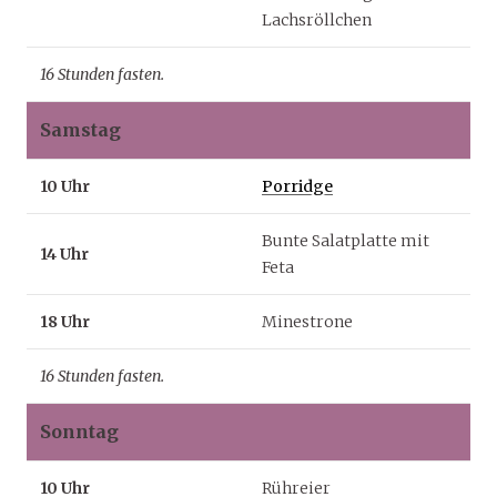
Lachsröllchen
16 Stunden fasten.
Samstag
10 Uhr
Porridge
Bunte Salatplatte mit
14 Uhr
Feta
18 Uhr
Minestrone
16 Stunden fasten.
Sonntag
10 Uhr
Rühreier