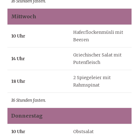
16 Stunden fasten.
Mittwoch
Haferflockenmüsli mit
10 Uhr
Beeren
Griechischer Salat mit
14 Uhr
Putenfleisch
2 Spiegeleier mit
18 Uhr
Rahmspinat
16 Stunden fasten.
Donnerstag
10 Uhr
Obstsalat