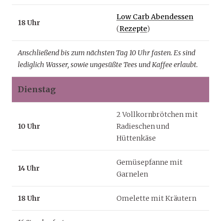
Low Carb Abendessen
18 Uhr
(
Rezepte
)
Anschließend bis zum nächsten Tag 10 Uhr fasten. Es sind
lediglich Wasser, sowie ungesüßte Tees und Kaffee erlaubt.
Dienstag
2 Vollkornbrötchen mit
10 Uhr
Radieschen und
Hüttenkäse
Gemüsepfanne mit
14 Uhr
Garnelen
18 Uhr
Omelette mit Kräutern