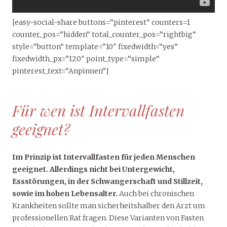
[easy-social-share buttons=“pinterest“ counters=1
counter_pos=“hidden“ total_counter_pos=“rightbig“
style=“button“ template=“10″ fixedwidth=“yes“
fixedwidth_px=“120″ point_type=“simple“
pinterest_text=“Anpinnen“]
Für wen ist Intervallfasten
geeignet?
Im Prinzip ist Intervallfasten für jeden Menschen
geeignet. Allerdings nicht bei Untergewicht,
Essstörungen, in der Schwangerschaft und Stillzeit,
sowie im hohen Lebensalter.
Auch bei chronischen
Krankheiten sollte man sicherheitshalber den Arzt um
professionellen Rat fragen. Diese Varianten von Fasten