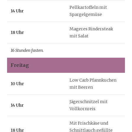
Pellkartoffeln mit
14 Uhr
Spargelgemüse
Mageres Rindersteak
18 Uhr
mit Salat
16 Stunden fasten.
Freitag
Low Carb Pfannkuchen
10 Uhr
mit Beeren
Jägerschnitzel mit
14 Uhr
Vollkornreis
Mit Frischkäse und
18 Uhr
Schnittlauch gefüllte