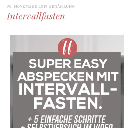
30. NOVEMBER 2019
ERNÄHRUNG
Intervallfasten