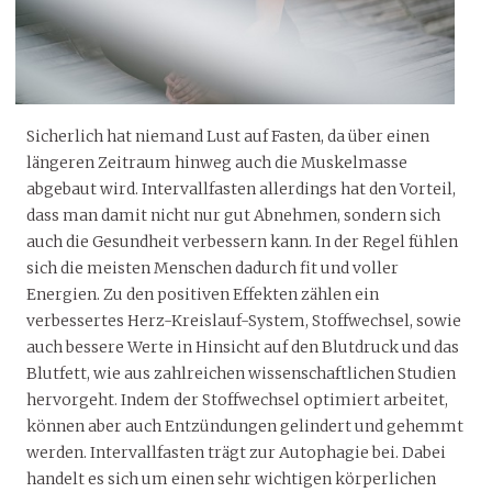
Sicherlich hat niemand Lust auf Fasten, da über einen
längeren Zeitraum hinweg auch die Muskelmasse
abgebaut wird. Intervallfasten allerdings hat den Vorteil,
dass man damit nicht nur gut Abnehmen, sondern sich
auch die Gesundheit verbessern kann. In der Regel fühlen
sich die meisten Menschen dadurch fit und voller
Energien. Zu den positiven Effekten zählen ein
verbessertes Herz-Kreislauf-System, Stoffwechsel, sowie
auch bessere Werte in Hinsicht auf den Blutdruck und das
Blutfett, wie aus zahlreichen wissenschaftlichen Studien
hervorgeht. Indem der Stoffwechsel optimiert arbeitet,
können aber auch Entzündungen gelindert und gehemmt
werden. Intervallfasten trägt zur Autophagie bei. Dabei
handelt es sich um einen sehr wichtigen körperlichen