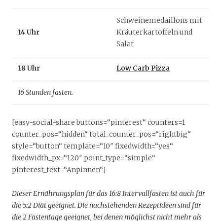
Schweinemedaillons mit
14 Uhr
Kräuterkartoffeln und
Salat
18 Uhr
Low Carb Pizza
16 Stunden fasten.
[easy-social-share buttons=“pinterest“ counters=1
counter_pos=“hidden“ total_counter_pos=“rightbig“
style=“button“ template=“10″ fixedwidth=“yes“
fixedwidth_px=“120″ point_type=“simple“
pinterest_text=“Anpinnen“]
Dieser Ernährungsplan für das 16:8 Intervallfasten ist auch für
die 5:2 Diät geeignet. Die nachstehenden Rezeptideen sind für
die 2 Fastentage geeignet, bei denen möglichst nicht mehr als