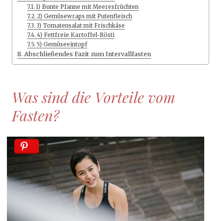
1) Bunte Pfanne mit Meeresfrüchten
2) Gemüsewraps mit Putenfleisch
3) Tomatensalat mit Frischkäse
4) Fettfreie Kartoffel-Rösti
5) Gemüseeintopf
Abschließendes Fazit zum Intervallfasten
Was sind die Vorteile vom
Fasten?