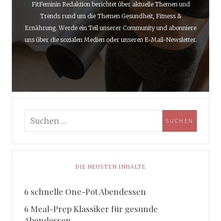
FitFeminin Redaktion berichtet über aktuelle Themen und
Trends rund um die Themen Gesundheit, Fitness &
Ernährung. Werde ein Teil unserer Community und abonniere
uns über die sozialen Medien oder unseren E-Mail-Newsletter.
DIE NEUSTEN INHALTE
6 schnelle One-Pot Abendessen
6 Meal-Prep Klassiker für gesunde
Abendessen