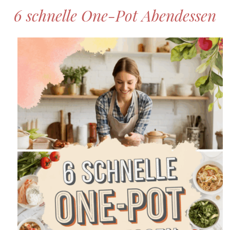
6 schnelle One-Pot Abendessen