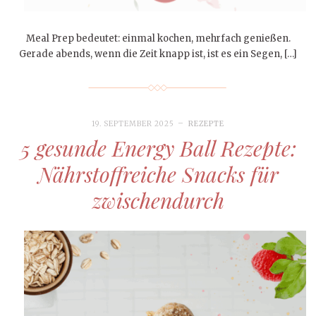
Meal Prep bedeutet: einmal kochen, mehrfach genießen.
Gerade abends, wenn die Zeit knapp ist, ist es ein Segen, […]
19. SEPTEMBER 2025
REZEPTE
5 gesunde Energy Ball Rezepte:
Nährstoffreiche Snacks für
zwischendurch