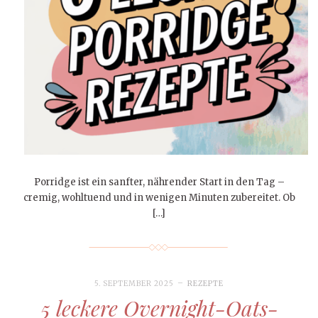
Porridge ist ein sanfter, nährender Start in den Tag –
cremig, wohltuend und in wenigen Minuten zubereitet. Ob
[…]
5. SEPTEMBER 2025
REZEPTE
5 leckere Overnight-Oats-