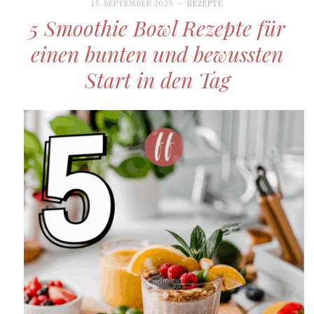
15. SEPTEMBER 2025
REZEPTE
5 Smoothie Bowl Rezepte für
einen bunten und bewussten
Start in den Tag