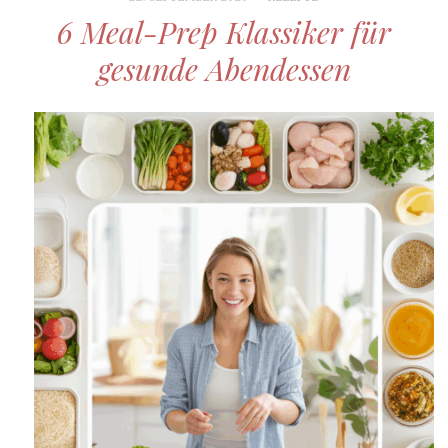
6 Meal-Prep Klassiker für
gesunde Abendessen