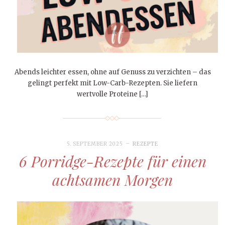
Abends leichter essen, ohne auf Genuss zu verzichten – das
gelingt perfekt mit Low-Carb-Rezepten. Sie liefern
wertvolle Proteine […]
5. SEPTEMBER 2025
REZEPTE
6 Porridge-Rezepte für einen
achtsamen Morgen