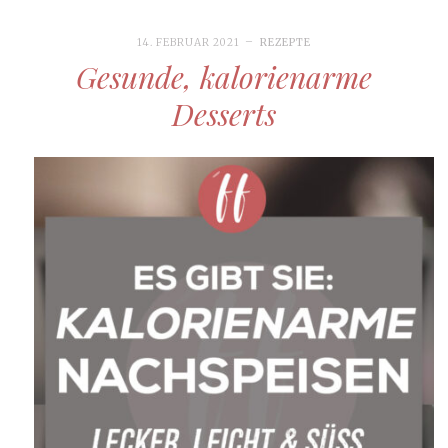
14. FEBRUAR 2021
REZEPTE
Gesunde, kalorienarme
Desserts