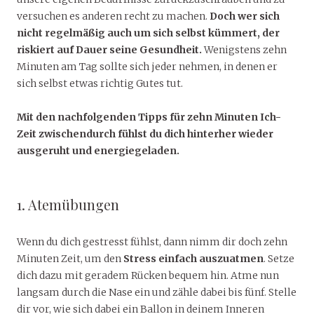
versuchen es anderen recht zu machen.
Doch wer sich
nicht regelmäßig auch um sich selbst kümmert, der
riskiert auf Dauer seine Gesundheit.
Wenigstens zehn
Minuten am Tag sollte sich jeder nehmen, in denen er
sich selbst etwas richtig Gutes tut.
Mit den nachfolgenden Tipps für zehn Minuten Ich-
Zeit zwischendurch fühlst du dich hinterher wieder
ausgeruht und energiegeladen.
1. Atemübungen
Wenn du dich gestresst fühlst, dann nimm dir doch zehn
Minuten Zeit, um den
Stress einfach auszuatmen
. Setze
dich dazu mit geradem Rücken bequem hin. Atme nun
langsam durch die Nase ein und zähle dabei bis fünf. Stelle
dir vor, wie sich dabei ein Ballon in deinem Inneren