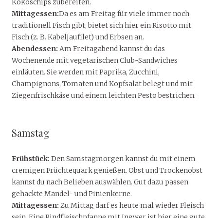
Kokoschips zubereiten.
Mittagessen:
Da es am Freitag für viele immer noch
traditionell Fisch gibt, bietet sich hier ein Risotto mit
Fisch (z. B. Kabeljaufilet) und Erbsen an.
Abendessen:
Am Freitagabend kannst du das
Wochenende mit vegetarischen Club-Sandwiches
einläuten. Sie werden mit Paprika, Zucchini,
Champignons, Tomaten und Kopfsalat belegt und mit
Ziegenfrischkäse und einem leichten Pesto bestrichen.
Samstag
Frühstück:
Den Samstagmorgen kannst du mit einem
cremigen Früchtequark genießen. Obst und Trockenobst
kannst du nach Belieben auswählen. Gut dazu passen
gehackte Mandel- und Pinienkerne.
Mittagessen:
Zu Mittag darf es heute mal wieder Fleisch
sein. Eine Rindfleischpfanne mit Ingwer ist hier eine gute