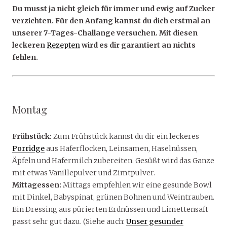
Du musst ja nicht gleich für immer und ewig auf Zucker
verzichten. Für den Anfang kannst du dich erstmal an
unserer 7-Tages-Challange versuchen. Mit diesen
leckeren
Rezepten
wird es dir garantiert an nichts
fehlen.
Montag
Frühstück:
Zum Frühstück kannst du dir ein leckeres
Porridge
aus Haferflocken, Leinsamen, Haselnüssen,
Äpfeln und Hafermilch zubereiten. Gesüßt wird das Ganze
mit etwas Vanillepulver und Zimtpulver.
Mittagessen:
Mittags empfehlen wir eine gesunde Bowl
mit Dinkel, Babyspinat, grünen Bohnen und Weintrauben.
Ein Dressing aus pürierten Erdnüssen und Limettensaft
passt sehr gut dazu. (Siehe auch:
Unser gesunder