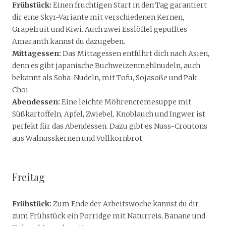
Frühstück:
Einen fruchtigen Start in den Tag garantiert
dir eine Skyr-Variante mit verschiedenen Kernen,
Grapefruit und Kiwi. Auch zwei Esslöffel gepufftes
Amaranth kannst du dazugeben.
Mittagessen:
Das Mittagessen entführt dich nach Asien,
denn es gibt japanische Buchweizenmehlnudeln, auch
bekannt als Soba-Nudeln, mit Tofu, Sojasoße und Pak
Choi.
Abendessen:
Eine leichte Möhrencremesuppe mit
Süßkartoffeln, Apfel, Zwiebel, Knoblauch und Ingwer ist
perfekt für das Abendessen. Dazu gibt es Nuss-Croutons
aus Walnusskernen und Vollkornbrot.
Freitag
Frühstück:
Zum Ende der Arbeitswoche kannst du dir
zum Frühstück ein Porridge mit Naturreis, Banane und