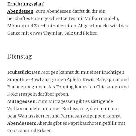
Ernährungsplan
)
Abendessen
:
Zum Abendessen darfst du dir ein
herzhaftes Putengeschnetzeltes mit Vollkornnudeln,
Möhren und Zucchini zubereiten. Abgeschmeckt wird das
Ganze mit etwas Thymian, Salz und Pfeffer.
Dienstag
Frühstück:
Den Morgen kannst du mit einer fruchtigen
Smoothie-Bowl aus grünen Äpfeln, Kiwis, Babyspinat und
Bananen beginnen. Als Topping kannst du Chiasamen und
Kokosraspeln darüber geben.
Mittagessen:
Zum Mittagessen gibt es sättigende
Vollkornnudeln mit einer Kürbissause, die du mit ein
paar Walnusskernen und Parmesan aufpeppen kannst.
Abendessen:
Abends gibt es Paprikaschoten gefüllt mit
Couscous und Erbsen.