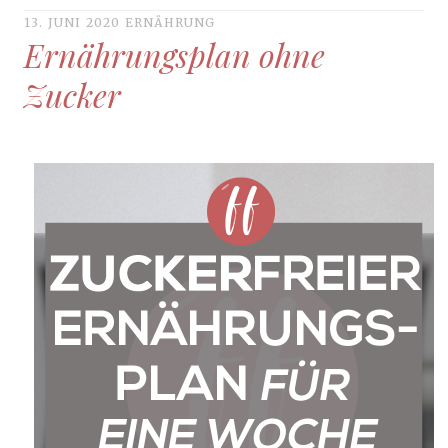
13. JUNI 2020
ERNÄHRUNG
Ernährungsplan ohne
Zucker