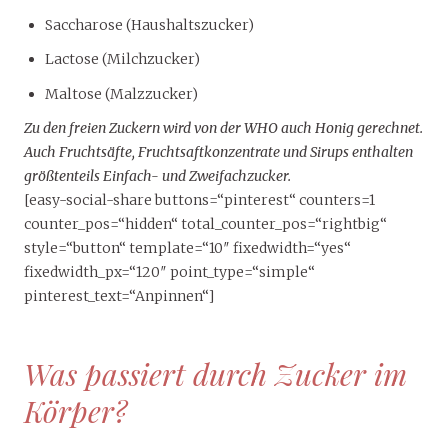
Saccharose (Haushaltszucker)
Lactose (Milchzucker)
Maltose (Malzzucker)
Zu den freien Zuckern wird von der WHO auch Honig gerechnet.
Auch Fruchtsäfte, Fruchtsaftkonzentrate und Sirups enthalten
größtenteils Einfach- und Zweifachzucker.
[easy-social-share buttons=“pinterest“ counters=1
counter_pos=“hidden“ total_counter_pos=“rightbig“
style=“button“ template=“10″ fixedwidth=“yes“
fixedwidth_px=“120″ point_type=“simple“
pinterest_text=“Anpinnen“]
Was passiert durch Zucker im
Körper?