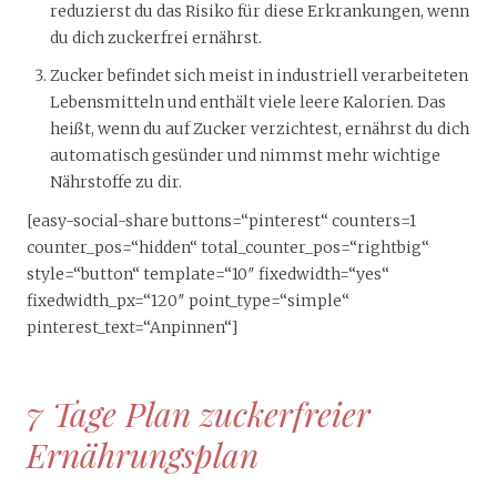
reduzierst du das Risiko für diese Erkrankungen, wenn
du dich zuckerfrei ernährst.
Zucker befindet sich meist in industriell verarbeiteten
Lebensmitteln und enthält viele leere Kalorien. Das
heißt, wenn du auf Zucker verzichtest, ernährst du dich
automatisch gesünder und nimmst mehr wichtige
Nährstoffe zu dir.
[easy-social-share buttons=“pinterest“ counters=1
counter_pos=“hidden“ total_counter_pos=“rightbig“
style=“button“ template=“10″ fixedwidth=“yes“
fixedwidth_px=“120″ point_type=“simple“
pinterest_text=“Anpinnen“]
7 Tage Plan zuckerfreier
Ernährungsplan