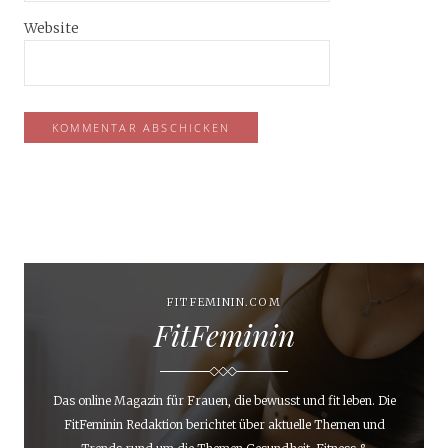
Website
FITFEMININ.COM
FitFeminin
Das online Magazin für Frauen, die bewusst und fit leben. Die
FitFeminin Redaktion berichtet über aktuelle Themen und