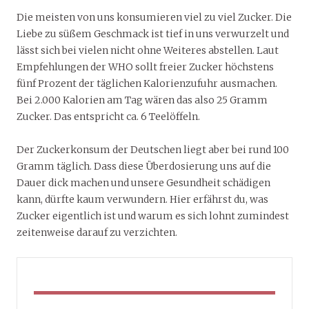
Die meisten von uns konsumieren viel zu viel Zucker. Die
Liebe zu süßem Geschmack ist tief in uns verwurzelt und
lässt sich bei vielen nicht ohne Weiteres abstellen. Laut
Empfehlungen der WHO sollt freier Zucker höchstens
fünf Prozent der täglichen Kalorienzufuhr ausmachen.
Bei 2.000 Kalorien am Tag wären das also 25 Gramm
Zucker. Das entspricht ca. 6 Teelöffeln.
Der Zuckerkonsum der Deutschen liegt aber bei rund 100
Gramm täglich. Dass diese Überdosierung uns auf die
Dauer dick machen und unsere Gesundheit schädigen
kann, dürfte kaum verwundern. Hier erfährst du, was
Zucker eigentlich ist und warum es sich lohnt zumindest
zeitenweise darauf zu verzichten.