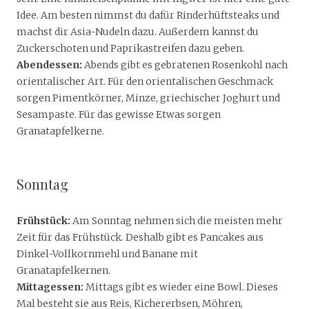
Idee. Am besten nimmst du dafür Rinderhüftsteaks und
machst dir Asia-Nudeln dazu. Außerdem kannst du
Zuckerschoten und Paprikastreifen dazu geben.
Abendessen:
Abends gibt es gebratenen Rosenkohl nach
orientalischer Art. Für den orientalischen Geschmack
sorgen Pimentkörner, Minze, griechischer Joghurt und
Sesampaste. Für das gewisse Etwas sorgen
Granatapfelkerne.
Sonntag
Frühstück:
Am Sonntag nehmen sich die meisten mehr
Zeit für das Frühstück. Deshalb gibt es Pancakes aus
Dinkel-Vollkornmehl und Banane mit
Granatapfelkernen.
Mittagessen:
Mittags gibt es wieder eine Bowl. Dieses
Mal besteht sie aus Reis, Kichererbsen, Möhren,