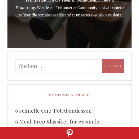
Trends rund um die Themen Gesundheit, Fitness &
Ernährung. Werde ein Teil unserer Community und abonniere
uns über die sozialen Medien oder unseren E-Mail-Newsletter.
DIE NEUSTEN INHALTE
6 schnelle One-Pot Abendessen
6 Meal-Prep Klassiker für gesunde
Abendessen