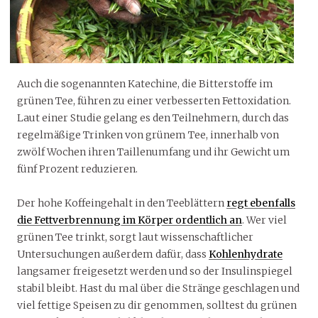
Auch die sogenannten Katechine, die Bitterstoffe im
grünen Tee, führen zu einer verbesserten Fettoxidation.
Laut einer Studie gelang es den Teilnehmern, durch das
regelmäßige Trinken von grünem Tee, innerhalb von
zwölf Wochen ihren Taillenumfang und ihr Gewicht um
fünf Prozent reduzieren.
Der hohe Koffeingehalt in den Teeblättern
regt ebenfalls
die Fettverbrennung im Körper ordentlich an
. Wer viel
grünen Tee trinkt, sorgt laut wissenschaftlicher
Untersuchungen außerdem dafür, dass
Kohlenhydrate
langsamer freigesetzt werden und so der Insulinspiegel
stabil bleibt. Hast du mal über die Stränge geschlagen und
viel fettige Speisen zu dir genommen, solltest du grünen