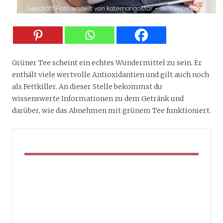
Grüner Tee scheint ein echtes Wundermittel zu sein. Er
enthält viele wertvolle Antioxidantien und gilt auch noch
als Fettkiller. An dieser Stelle bekommst du
wissenswerte Informationen zu dem Getränk und
darüber, wie das Abnehmen mit grünem Tee funktioniert.