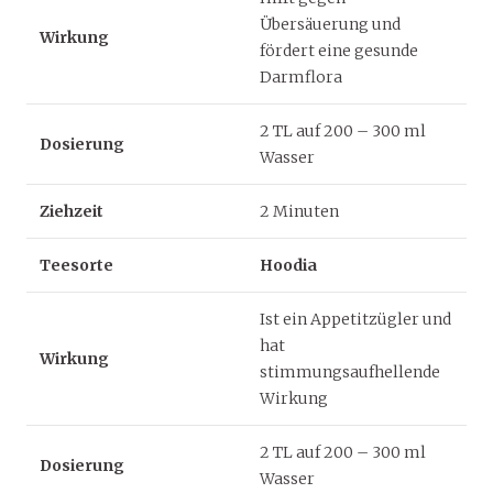
Übersäuerung und
Wirkung
fördert eine gesunde
Darmflora
2 TL auf 200 – 300 ml
Dosierung
Wasser
Ziehzeit
2 Minuten
Teesorte
Hoodia
Ist ein Appetitzügler und
hat
Wirkung
stimmungsaufhellende
Wirkung
2 TL auf 200 – 300 ml
Dosierung
Wasser