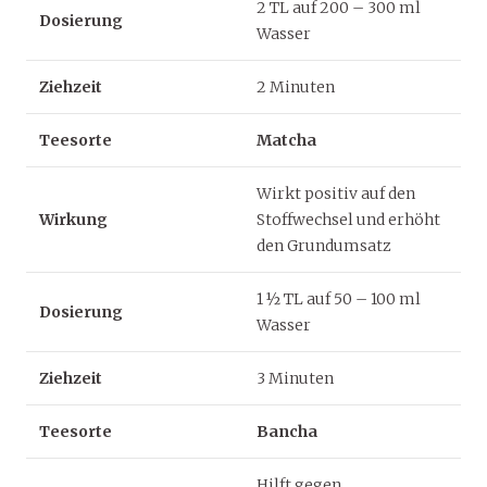
2 TL auf 200 – 300 ml
Dosierung
Wasser
Ziehzeit
2 Minuten
Teesorte
Matcha
Wirkt positiv auf den
Wirkung
Stoffwechsel und erhöht
den Grundumsatz
1 ½ TL auf 50 – 100 ml
Dosierung
Wasser
Ziehzeit
3 Minuten
Teesorte
Bancha
Hilft gegen