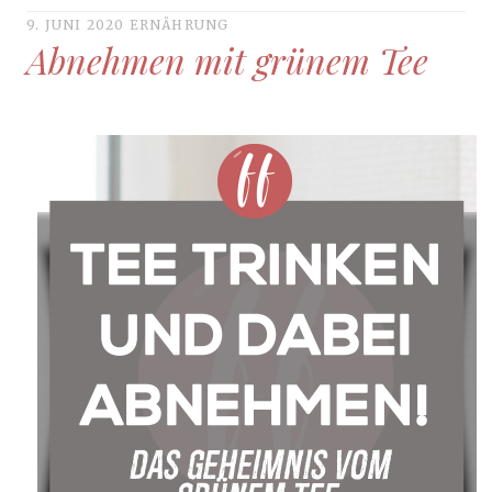
9. JUNI 2020
ERNÄHRUNG
Abnehmen mit grünem Tee