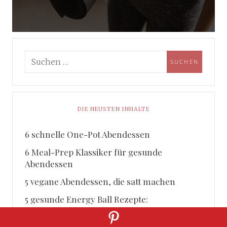
DIE NEUSTEN INHALTE
6 schnelle One-Pot Abendessen
6 Meal-Prep Klassiker für gesunde
Abendessen
5 vegane Abendessen, die satt machen
5 gesunde Energy Ball Rezepte:
Nährstoffreiche Snacks für zwischendurch