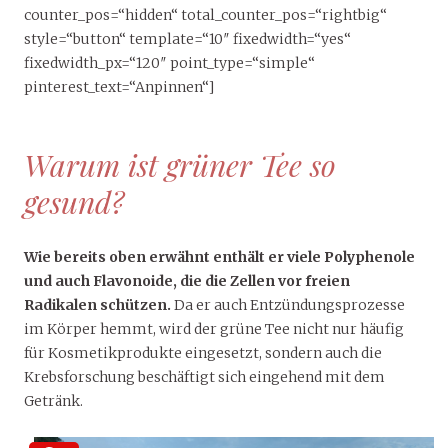
counter_pos=“hidden“ total_counter_pos=“rightbig“
style=“button“ template=“10″ fixedwidth=“yes“
fixedwidth_px=“120″ point_type=“simple“
pinterest_text=“Anpinnen“]
Warum ist grüner Tee so
gesund?
Wie bereits oben erwähnt enthält er viele Polyphenole
und auch Flavonoide, die die Zellen vor freien
Radikalen schützen.
Da er auch Entzündungsprozesse
im Körper hemmt, wird der grüne Tee nicht nur häufig
für Kosmetikprodukte eingesetzt, sondern auch die
Krebsforschung beschäftigt sich eingehend mit dem
Getränk.