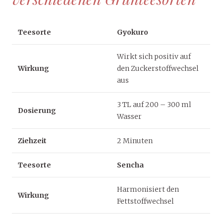
Teesorte
Gyokuro
Wirkt sich positiv auf
Wirkung
den Zuckerstoffwechsel
aus
3 TL auf 200 – 300 ml
Dosierung
Wasser
Ziehzeit
2 Minuten
Teesorte
Sencha
Harmonisiert den
Wirkung
Fettstoffwechsel