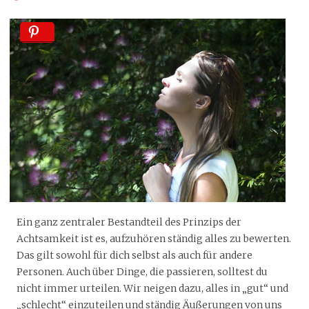
Ein ganz zentraler Bestandteil des Prinzips der
Achtsamkeit ist es, aufzuhören ständig alles zu bewerten.
Das gilt sowohl für dich selbst als auch für andere
Personen. Auch über Dinge, die passieren, solltest du
nicht immer urteilen. Wir neigen dazu, alles in „gut“ und
„schlecht“ einzuteilen und ständig Äußerungen von uns