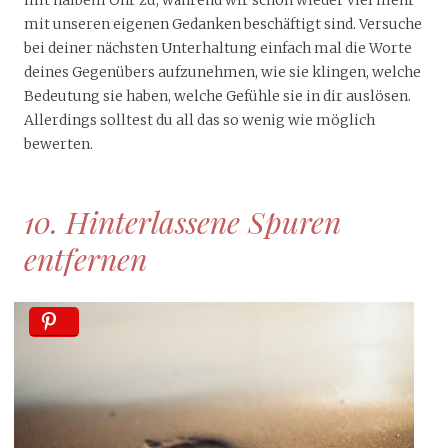
mit halbem Ohr zu, während wir schon wieder viel mehr
mit unseren eigenen Gedanken beschäftigt sind. Versuche
bei deiner nächsten Unterhaltung einfach mal die Worte
deines Gegenübers aufzunehmen, wie sie klingen, welche
Bedeutung sie haben, welche Gefühle sie in dir auslösen.
Allerdings solltest du all das so wenig wie möglich
bewerten.
10. Hinterlassene Spuren
entfernen