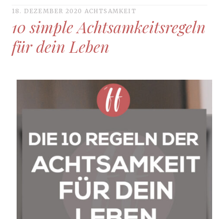
18. DEZEMBER 2020
ACHTSAMKEIT
10 simple Achtsamkeitsregeln
für dein Leben