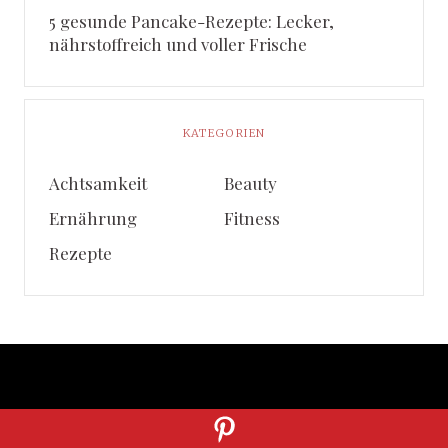
5 gesunde Pancake-Rezepte: Lecker,
nährstoffreich und voller Frische
KATEGORIEN
Achtsamkeit
Beauty
Ernährung
Fitness
Rezepte
DATENSCHUTZ
HAFTUNGSAUSSCHLUSS
IMPRESSUM