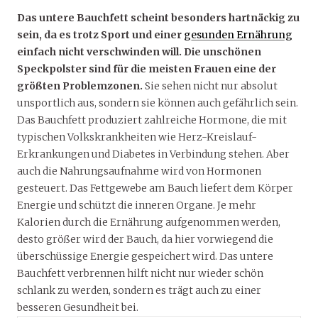
Das untere Bauchfett scheint besonders hartnäckig zu
sein, da es trotz Sport und einer
gesunden Ernährung
einfach nicht verschwinden will. Die unschönen
Speckpolster sind für die meisten Frauen eine der
größten Problemzonen.
Sie sehen nicht nur absolut
unsportlich aus, sondern sie können auch gefährlich sein.
Das Bauchfett produziert zahlreiche Hormone, die mit
typischen Volkskrankheiten wie Herz-Kreislauf-
Erkrankungen und Diabetes in Verbindung stehen. Aber
auch die Nahrungsaufnahme wird von Hormonen
gesteuert. Das Fettgewebe am Bauch liefert dem Körper
Energie und schützt die inneren Organe. Je mehr
Kalorien durch die Ernährung aufgenommen werden,
desto größer wird der Bauch, da hier vorwiegend die
überschüssige Energie gespeichert wird. Das untere
Bauchfett verbrennen hilft nicht nur wieder schön
schlank zu werden, sondern es trägt auch zu einer
besseren Gesundheit bei.