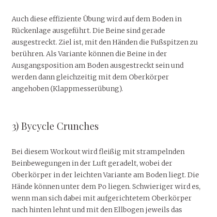
Auch diese effiziente Übung wird auf dem Boden in
Rückenlage ausgeführt. Die Beine sind gerade
ausgestreckt. Ziel ist, mit den Händen die Fußspitzen zu
berühren. Als Variante können die Beine in der
Ausgangsposition am Boden ausgestreckt sein und
werden dann gleichzeitig mit dem Oberkörper
angehoben (Klappmesserübung).
3) Bycycle Crunches
Bei diesem Workout wird fleißig mit strampelnden
Beinbewegungen in der Luft geradelt, wobei der
Oberkörper in der leichten Variante am Boden liegt. Die
Hände können unter dem Po liegen. Schwieriger wird es,
wenn man sich dabei mit aufgerichtetem Oberkörper
nach hinten lehnt und mit den Ellbogen jeweils das