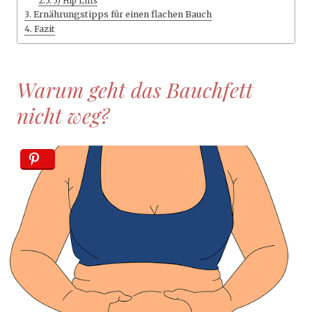
5) Hip Lifts
Ernährungstipps für einen flachen Bauch
Fazit
Warum geht das Bauchfett
nicht weg?