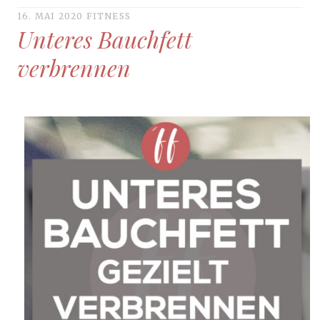
16. MAI 2020
FITNESS
Unteres Bauchfett
verbrennen