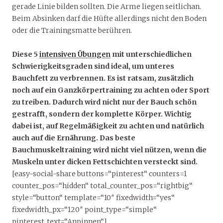
gerade Linie bilden sollten. Die Arme liegen seitlichan.
Beim Absinken darf die Hüfte allerdings nicht den Boden
oder die Trainingsmatte berühren.
Diese 5
intensiven Übungen
mit unterschiedlichen
Schwierigkeitsgraden sind ideal, um unteres
Bauchfett zu verbrennen. Es ist ratsam, zusätzlich
noch auf ein Ganzkörpertraining zu achten oder Sport
zu treiben. Dadurch wird nicht nur der Bauch schön
gestrafft, sondern der komplette Körper. Wichtig
dabei ist, auf Regelmäßigkeit zu achten und natürlich
auch auf die Ernährung. Das beste
Bauchmuskeltraining wird nicht viel nützen, wenn die
Muskeln unter dicken Fettschichten versteckt sind.
[easy-social-share buttons=“pinterest“ counters=1
counter_pos=“hidden“ total_counter_pos=“rightbig“
style=“button“ template=“10″ fixedwidth=“yes“
fixedwidth_px=“120″ point_type=“simple“
pinterest_text=“Anpinnen“]