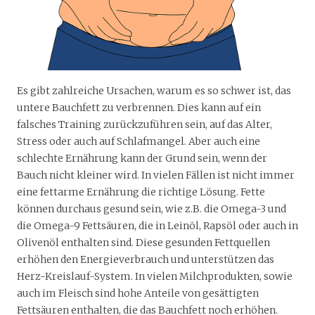
Es gibt zahlreiche Ursachen, warum es so schwer ist, das
untere Bauchfett zu verbrennen. Dies kann auf ein
falsches Training zurückzuführen sein, auf das Alter,
Stress oder auch auf Schlafmangel. Aber auch eine
schlechte Ernährung kann der Grund sein, wenn der
Bauch nicht kleiner wird. In vielen Fällen ist nicht immer
eine fettarme Ernährung die richtige Lösung. Fette
können durchaus gesund sein, wie z.B. die Omega-3 und
die Omega-9 Fettsäuren, die in Leinöl, Rapsöl oder auch in
Olivenöl enthalten sind. Diese gesunden Fettquellen
erhöhen den Energieverbrauch und unterstützen das
Herz-Kreislauf-System. In vielen Milchprodukten, sowie
auch im Fleisch sind hohe Anteile von gesättigten
Fettsäuren enthalten, die das Bauchfett noch erhöhen.