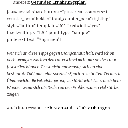
unseren:
Gesunden Ernährungsplan
)
[easy-social-share buttons=“pinterest“ counters=1
counter_pos=“hidden“ total_counter_pos=“rightbig“
style=“button“ template=“10″ fixedwidth=“yes“
fixedwidth_px=“120″ point_type=“simple“
pinterest_text=“Anpinnen“]
Wer sich an diese Tipps gegen Orangenhaut hält, wird schon
nach wenigen Wochen den Unterschied nicht nur an der Haut
feststellen können. Es ist nicht notwendig, sich an eine
bestimmte Diät oder eine spezielle Sportart zu halten. Da durch
Übergewicht die Fetteinlagerung verstärkt wird, ist es auch kein
Wunder, wenn sich die Dellen an den Problemzonen viel stärker
zeigen.
Auch interessant:
Die besten Anti-Cellulite Übungen