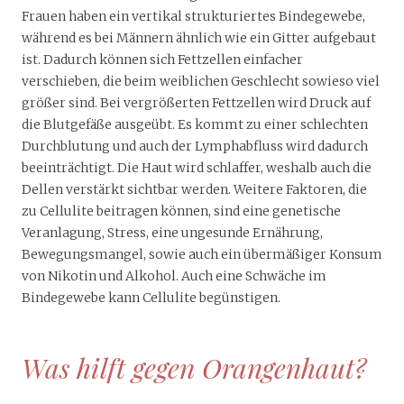
Frauen haben ein vertikal strukturiertes Bindegewebe,
während es bei Männern ähnlich wie ein Gitter aufgebaut
ist. Dadurch können sich Fettzellen einfacher
verschieben, die beim weiblichen Geschlecht sowieso viel
größer sind. Bei vergrößerten Fettzellen wird Druck auf
die Blutgefäße ausgeübt. Es kommt zu einer schlechten
Durchblutung und auch der Lymphabfluss wird dadurch
beeinträchtigt. Die Haut wird schlaffer, weshalb auch die
Dellen verstärkt sichtbar werden. Weitere Faktoren, die
zu Cellulite beitragen können, sind eine genetische
Veranlagung, Stress, eine ungesunde Ernährung,
Bewegungsmangel, sowie auch ein übermäßiger Konsum
von Nikotin und Alkohol. Auch eine Schwäche im
Bindegewebe kann Cellulite begünstigen.
Was hilft gegen Orangenhaut?