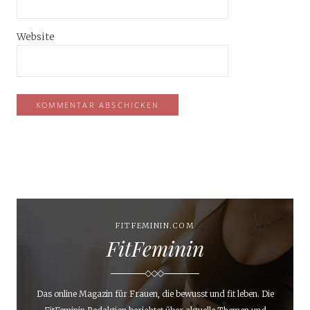
Website
FITFEMININ.COM
FitFeminin
Das online Magazin für Frauen, die bewusst und fit leben. Die