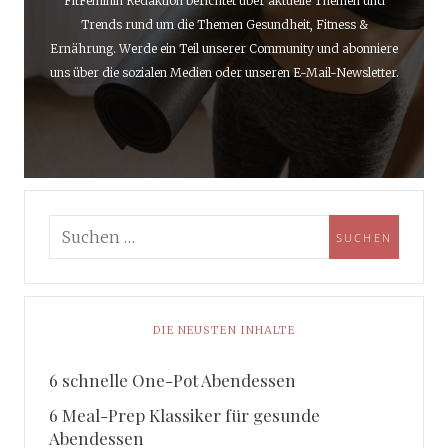
FitFeminin Redaktion berichtet über aktuelle Themen und
Trends rund um die Themen Gesundheit, Fitness &
Ernährung. Werde ein Teil unserer Community und abonniere
uns über die sozialen Medien oder unseren E-Mail-Newsletter.
DIE NEUSTEN INHALTE
6 schnelle One-Pot Abendessen
6 Meal-Prep Klassiker für gesunde
Abendessen