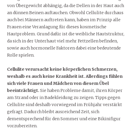
von Übergewicht abhängig, da die Dellen in der Haut auch
an dünnen Beinen auftauchen. Obwohl Cellulite durchaus
auch bei Männern auftreten kann, haben im Prinzip alle
Frauen eine Veranlagung für dieses kosmetische
Hautproblem. Grund dafür ist die weibliche Hautstruktur,
da sich in der Unterhaut viel mehr Fettzellen befinden,
sowie auch hormonelle Faktoren dabei eine bedeutende
Rolle spielen.
Cellulite verursacht keine körperlichen Schmerzen,
weshalb es auch keine Krankheit ist. Allerdings fühlen
sich viele Frauen und Mädchen von diesem Übel
beeinträchtigt.
Sie haben Probleme damit, ihren Körper
am Strand oder in Badekleidung zu zeigen. Tipps gegen
Cellulite sind deshalb vorwiegend im Frühjahr verstärkt
gefragt. Dadurch bleibt ausreichend Zeit, sich
dementsprechend für den Sommer und eine Bikinifigur
vorzubereiten.