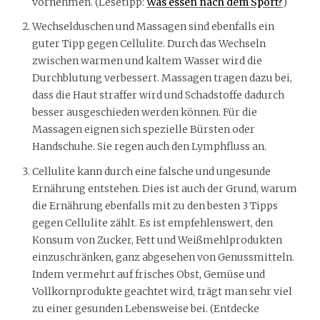
vornehmen. (Lesetipp:
Was essen nach dem Sport?
)
Wechselduschen und Massagen sind ebenfalls ein
guter Tipp gegen Cellulite. Durch das Wechseln
zwischen warmen und kaltem Wasser wird die
Durchblutung verbessert. Massagen tragen dazu bei,
dass die Haut straffer wird und Schadstoffe dadurch
besser ausgeschieden werden können. Für die
Massagen eignen sich spezielle Bürsten oder
Handschuhe. Sie regen auch den Lymphfluss an.
Cellulite kann durch eine falsche und ungesunde
Ernährung entstehen. Dies ist auch der Grund, warum
die Ernährung ebenfalls mit zu den besten 3 Tipps
gegen Cellulite zählt. Es ist empfehlenswert, den
Konsum von Zucker, Fett und Weißmehlprodukten
einzuschränken, ganz abgesehen von Genussmitteln.
Indem vermehrt auf frisches Obst, Gemüse und
Vollkornprodukte geachtet wird, trägt man sehr viel
zu einer gesunden Lebensweise bei. (Entdecke