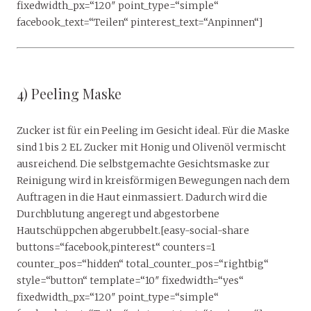
fixedwidth_px=“120″ point_type=“simple“
facebook_text=“Teilen“ pinterest_text=“Anpinnen“]
4) Peeling Maske
Zucker ist für ein Peeling im Gesicht ideal. Für die Maske
sind 1 bis 2 EL Zucker mit Honig und Olivenöl vermischt
ausreichend. Die selbstgemachte Gesichtsmaske zur
Reinigung wird in kreisförmigen Bewegungen nach dem
Auftragen in die Haut einmassiert. Dadurch wird die
Durchblutung angeregt und abgestorbene
Hautschüppchen abgerubbelt.[easy-social-share
buttons=“facebook,pinterest“ counters=1
counter_pos=“hidden“ total_counter_pos=“rightbig“
style=“button“ template=“10″ fixedwidth=“yes“
fixedwidth_px=“120″ point_type=“simple“