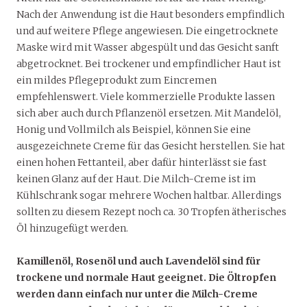
Nach der Anwendung ist die Haut besonders empfindlich
und auf weitere Pflege angewiesen. Die eingetrocknete
Maske wird mit Wasser abgespült und das Gesicht sanft
abgetrocknet. Bei trockener und empfindlicher Haut ist
ein mildes Pflegeprodukt zum Eincremen
empfehlenswert. Viele kommerzielle Produkte lassen
sich aber auch durch Pflanzenöl ersetzen. Mit Mandelöl,
Honig und Vollmilch als Beispiel, können Sie eine
ausgezeichnete Creme für das Gesicht herstellen. Sie hat
einen hohen Fettanteil, aber dafür hinterlässt sie fast
keinen Glanz auf der Haut. Die Milch-Creme ist im
Kühlschrank sogar mehrere Wochen haltbar. Allerdings
sollten zu diesem Rezept noch ca. 30 Tropfen ätherisches
Öl hinzugefügt werden.
Kamillenöl, Rosenöl und auch Lavendelöl sind für
trockene und normale Haut geeignet. Die Öltropfen
werden dann einfach nur unter die Milch-Creme