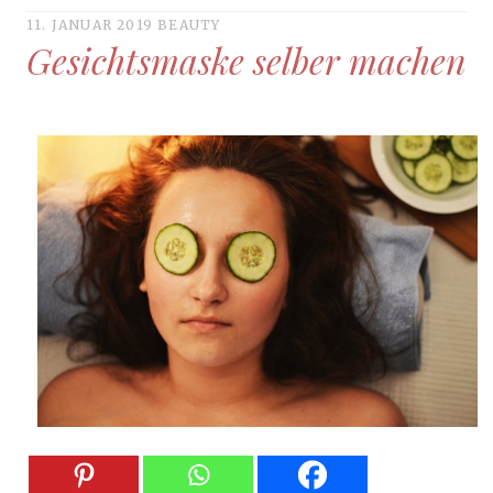
11. JANUAR 2019
BEAUTY
Gesichtsmaske selber machen