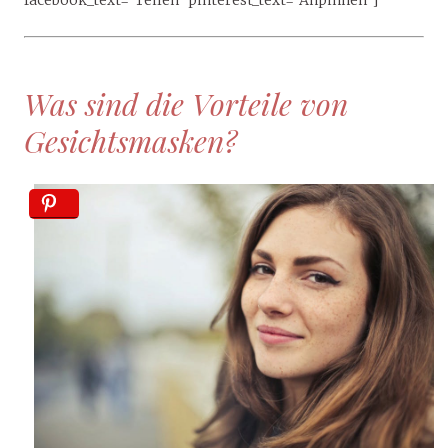
facebook_text=“Teilen“ pinterest_text=“Anpinnen“]
Was sind die Vorteile von
Gesichtsmasken?