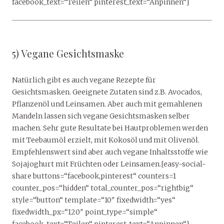
facebook_text=“Teilen“ pinterest_text=“Anpinnen“]
5) Vegane Gesichtsmaske
Natürlich gibt es auch vegane Rezepte für
Gesichtsmasken. Geeignete Zutaten sind z.B. Avocados,
Pflanzenöl und Leinsamen. Aber auch mit gemahlenen
Mandeln lassen sich vegane Gesichtsmasken selber
machen. Sehr gute Resultate bei Hautproblemen werden
mit Teebaumöl erzielt, mit Kokosöl und mit Olivenöl.
Empfehlenswert sind aber auch vegane Inhaltsstoffe wie
Sojajoghurt mit Früchten oder Leinsamen.[easy-social-
share buttons=“facebook,pinterest“ counters=1
counter_pos=“hidden“ total_counter_pos=“rightbig“
style=“button“ template=“10″ fixedwidth=“yes“
fixedwidth_px=“120″ point_type=“simple“