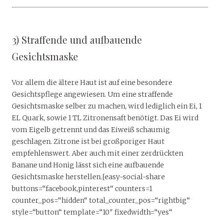
3) Straffende und aufbauende
Gesichtsmaske
Vor allem die ältere Haut ist auf eine besondere
Gesichtspflege angewiesen. Um eine straffende
Gesichtsmaske selber zu machen, wird lediglich ein Ei, 1
EL Quark, sowie 1 TL Zitronensaft benötigt. Das Ei wird
vom Eigelb getrennt und das Eiweiß schaumig
geschlagen. Zitrone ist bei großporiger Haut
empfehlenswert. Aber auch mit einer zerdrückten
Banane und Honig lässt sich eine aufbauende
Gesichtsmaske herstellen.[easy-social-share
buttons=“facebook,pinterest“ counters=1
counter_pos=“hidden“ total_counter_pos=“rightbig“
style=“button“ template=“10″ fixedwidth=“yes“