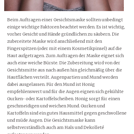
Beim Auftragen einer Gesichtsmaske sollten unbedingt
einige wichtige Faktoren beachtet werden. Es ist wichtig,
vorher Gesicht und Hände gründlichen zu säubern. Die
zubereitete Maske wird anschließend mit den
Fingerspitzen (oder mit einem Kosmetikpinsel) auf die
Haut aufgetragen. Zum Auftragen der Maske eignet sich
auch eine weiche Bürste. Die Zubereitung wird von der
Gesichtsmitte aus nach außen hin gleichmäßig über die
Hautflächen verteilt. Augenpartien und Mund werden
dabei ausgelassen. Für den Mund ist Honig
empfehlenswert und für die Augen eignen sich gekühlte
Gurken- oder Kartoffelscheiben. Honig sorgt für einen
geschmeidigen und weichen Mund. Gurken und
Kartoffeln sind ein gutes Hausmittel gegen geschwollene
und müde Augen. Die Gesichtsmaske kann
selbstverständlich auch am Hals und Dekolleté