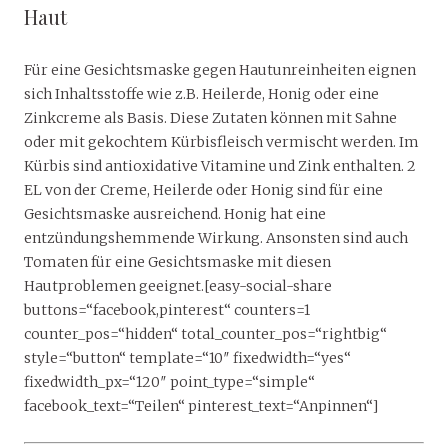
Haut
Für eine Gesichtsmaske gegen Hautunreinheiten eignen
sich Inhaltsstoffe wie z.B. Heilerde, Honig oder eine
Zinkcreme als Basis. Diese Zutaten können mit Sahne
oder mit gekochtem Kürbisfleisch vermischt werden. Im
Kürbis sind antioxidative Vitamine und Zink enthalten. 2
EL von der Creme, Heilerde oder Honig sind für eine
Gesichtsmaske ausreichend. Honig hat eine
entzündungshemmende Wirkung. Ansonsten sind auch
Tomaten für eine Gesichtsmaske mit diesen
Hautproblemen geeignet.[easy-social-share
buttons=“facebook,pinterest“ counters=1
counter_pos=“hidden“ total_counter_pos=“rightbig“
style=“button“ template=“10″ fixedwidth=“yes“
fixedwidth_px=“120″ point_type=“simple“
facebook_text=“Teilen“ pinterest_text=“Anpinnen“]