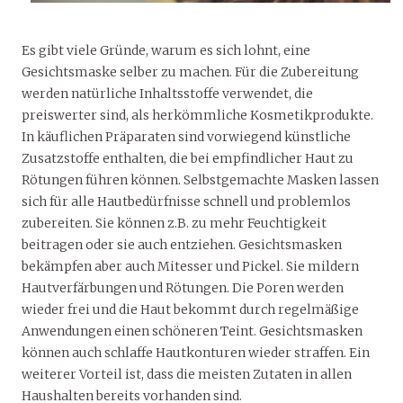
Es gibt viele Gründe, warum es sich lohnt, eine
Gesichtsmaske selber zu machen. Für die Zubereitung
werden natürliche Inhaltsstoffe verwendet, die
preiswerter sind, als herkömmliche Kosmetikprodukte.
In käuflichen Präparaten sind vorwiegend künstliche
Zusatzstoffe enthalten, die bei empfindlicher Haut zu
Rötungen führen können. Selbstgemachte Masken lassen
sich für alle Hautbedürfnisse schnell und problemlos
zubereiten. Sie können z.B. zu mehr Feuchtigkeit
beitragen oder sie auch entziehen. Gesichtsmasken
bekämpfen aber auch Mitesser und Pickel. Sie mildern
Hautverfärbungen und Rötungen. Die Poren werden
wieder frei und die Haut bekommt durch regelmäßige
Anwendungen einen schöneren Teint. Gesichtsmasken
können auch schlaffe Hautkonturen wieder straffen. Ein
weiterer Vorteil ist, dass die meisten Zutaten in allen
Haushalten bereits vorhanden sind.