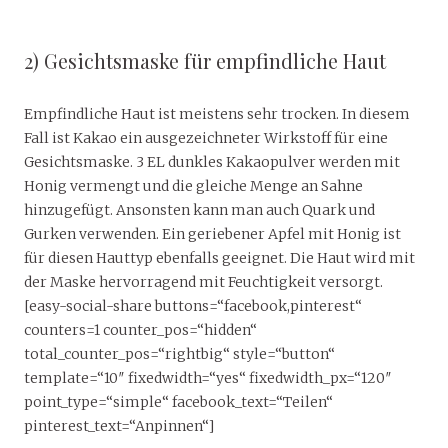
2) Gesichtsmaske für empfindliche Haut
Empfindliche Haut ist meistens sehr trocken. In diesem
Fall ist Kakao ein ausgezeichneter Wirkstoff für eine
Gesichtsmaske. 3 EL dunkles Kakaopulver werden mit
Honig vermengt und die gleiche Menge an Sahne
hinzugefügt. Ansonsten kann man auch Quark und
Gurken verwenden. Ein geriebener Apfel mit Honig ist
für diesen Hauttyp ebenfalls geeignet. Die Haut wird mit
der Maske hervorragend mit Feuchtigkeit versorgt.
[easy-social-share buttons=“facebook,pinterest“
counters=1 counter_pos=“hidden“
total_counter_pos=“rightbig“ style=“button“
template=“10″ fixedwidth=“yes“ fixedwidth_px=“120″
point_type=“simple“ facebook_text=“Teilen“
pinterest_text=“Anpinnen“]